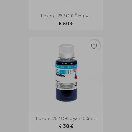
Epson T26 / C91 Čierny...
6,50 €
favorite_border
Epson T26 / C91 Cyan 100ml...
4,30 €