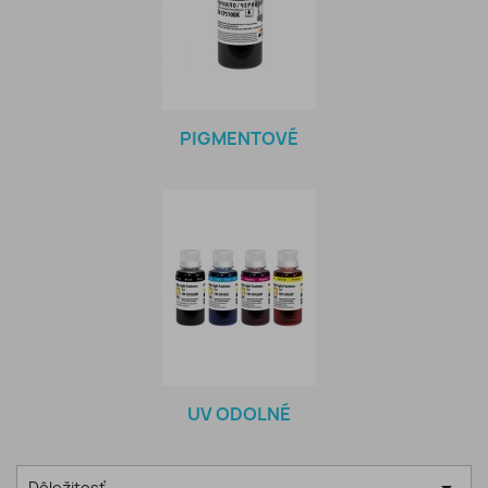
PIGMENTOVÉ
UV ODOLNÉ
Dôležitosť