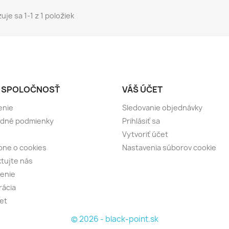
uje sa 1-1 z 1 položiek
 SPOLOČNOSŤ
VÁŠ ÚČET
enie
Sledovanie objednávky
dné podmienky
Prihlásiť sa
Vytvoriť účet
ne o cookies
Nastavenia súborov cookie
tujte nás
senie
rácia
et
© 2026 - black-point.sk