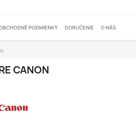
OBCHODNÉ PODMIENKY
DORUČENIE
O NÁS
on
RE CANON