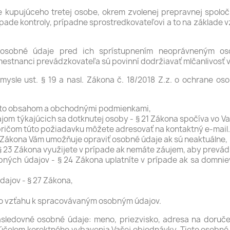
 kupujúceho tretej osobe, okrem zvolenej prepravnej spoloč
ípade kontroly, prípadne sprostredkovateľovi a to na základe
 osobné údaje pred ich sprístupnením neoprávneným os
mestnanci prevádzkovateľa sú povinní dodržiavať mlčanlivosť
le ust. § 19 a nasl. Zákona č. 18/2018 Z.z. o ochrane oso
týmto obsahom a obchodnými podmienkami,
jom týkajúcich sa dotknutej osoby - § 21 Zákona spočíva vo
pričom túto požiadavku môžete adresovať na kontaktný e-mail.
 Zákona Vám umožňuje opraviť osobné údaje ak sú neaktuálne,
 23 Zákona využijete v prípade ak nemáte záujem, aby prevád
ých údajov - § 24 Zákona uplatníte v prípade ak sa domnie
ajov - § 27 Zákona,
vo vzťahu k spracovávaným osobným údajov.
ledovné osobné údaje: meno, priezvisko, adresa na doručeni
 účelom korektného vybavenia Vašej objednávky. Tieto osobné