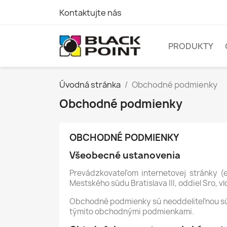
Kontaktujte nás
PRODUKTY
Úvodná stránka
Obchodné podmienky
Obchodné podmienky
OBCHODNÉ PODMIENKY
Všeobecné ustanovenia
Prevádzkovateľom internetovej stránky (e
Mestského súdu Bratislava III, oddiel Sro, v
Obchodné podmienky sú neoddeliteľnou sú
týmito obchodnými podmienkami.