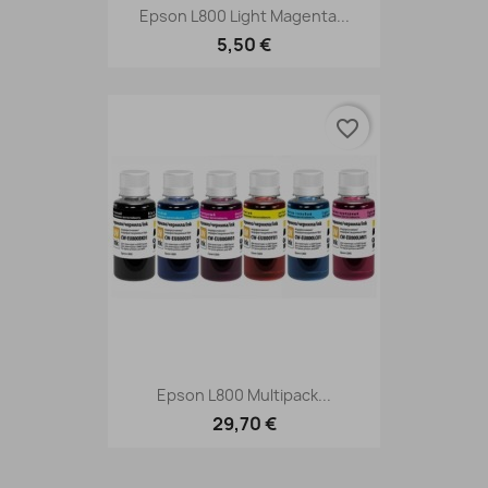
Epson L800 Light Magenta...
5,50 €
favorite_border
Epson L800 Multipack...
29,70 €