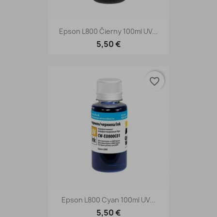
Epson L800 Čierny 100ml UV...
5,50 €
favorite_border
Epson L800 Cyan 100ml UV...
5,50 €