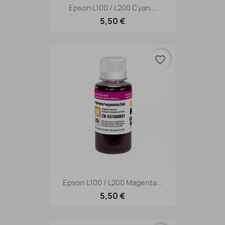
Epson L100 / L200 Cyan...
5,50 €
favorite_border
Epson L100 / L200 Magenta...
5,50 €