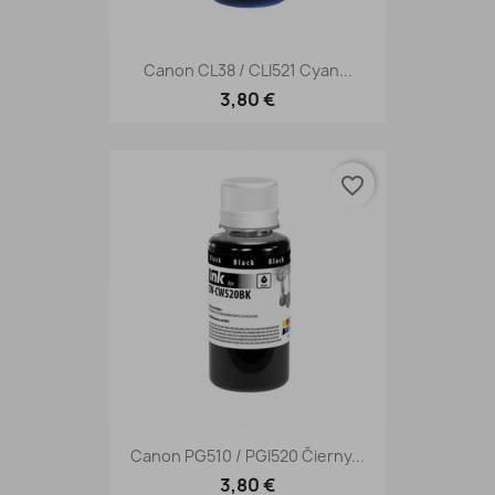
Canon CL38 / CLI521 Cyan...
3,80 €
favorite_border
Canon PG510 / PGI520 Čierny...
3,80 €