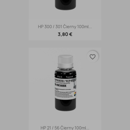
HP 300 / 301 Čierny 100ml...
3,80 €
favorite_border
HP 21 / 56 Čierny 100ml...