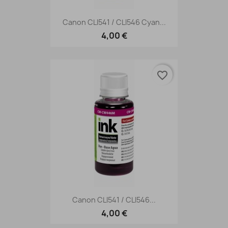
Canon CLI541 / CLI546 Cyan...
4,00 €
favorite_border
Canon CLI541 / CLI546...
4,00 €