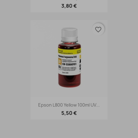
3,80 €
favorite_border
Epson L800 Yellow 100ml UV...
5,50 €