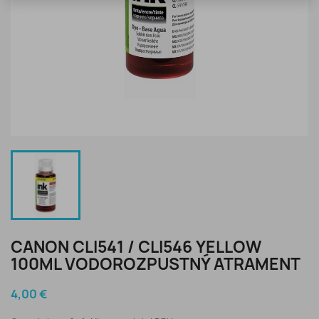
CANON CLI541 / CLI546 YELLOW
100ML VODOROZPUSTNÝ ATRAMENT
4,00 €