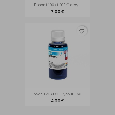
Epson L100 / L200 Čierny...
7,00 €
favorite_border
Epson T26 / C91 Cyan 100ml...
4,30 €