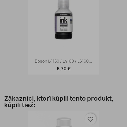
Epson L4150 / L4160 / L6160...
6,70 €
Zákazníci, ktorí kúpili tento produkt,
kúpili tiež:
favorite_border