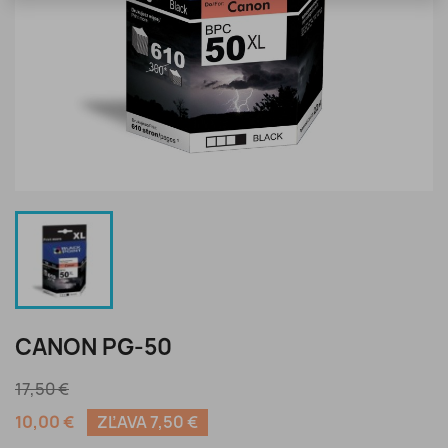
CANON PG-50
17,50 €
10,00 €
ZĽAVA 7,50 €