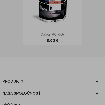
Canon PGI-5Bk
3,90 €
PRODUKTY

NAŠA SPOLOČNOSŤ
