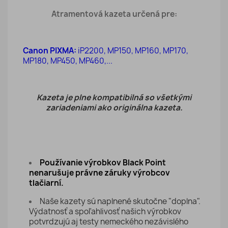
Atramentová kazeta určená pre:
Canon PIXMA:
iP2200, MP150, MP160, MP170,
MP180, MP450, MP460,...
Kazeta je plne kompatibilná so všetkými
zariadeniami ako originálna kazeta.
Používanie výrobkov Black Point
nenarušuje právne záruky výrobcov
tlačiarní.
Naše kazety sú naplnené skutočne "doplna".
Výdatnosť a spoľahlivosť našich výrobkov
potvrdzujú aj testy nemeckého nezávislého