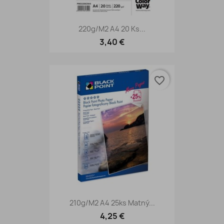
220g/m2 A4 20 Ks...
3,40 €
favorite_border
210g/m2 A4 25ks Matný...
4,25 €