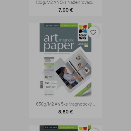
120g/m2 A4 5ks Nažehľovací...
7,90 €
favorite_border
650g/m2 A4 5ks Magnetický...
8,80 €