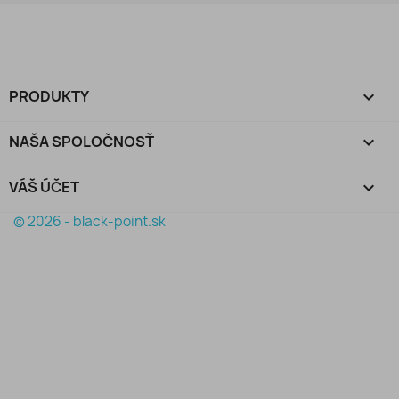
PRODUKTY

NAŠA SPOLOČNOSŤ

VÁŠ ÚČET

© 2026 - black-point.sk