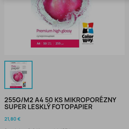
255G/M2 A4 50 KS MIKROPORÉZNY
SUPER LESKLÝ FOTOPAPIER
21,80 €