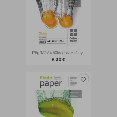
175g/m2 A4 50ks Univerzálny...
6,30 €
favorite_border