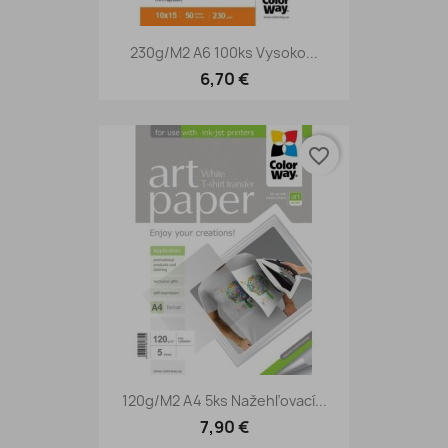
230g/m2 A6 100ks Vysoko...
6,70 €
favorite_border
120g/m2 A4 5ks Nažehľovací...
7,90 €