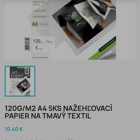
120G/M2 A4 5KS NAŽEHĽOVACÍ
PAPIER NA TMAVÝ TEXTIL
10,40 €